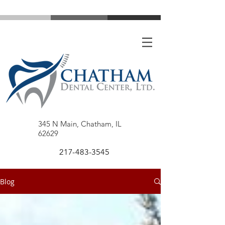
345 N Main, Chatham, IL
62629
217-483-3545
Blog